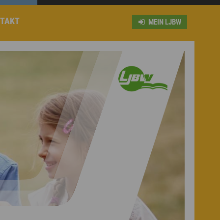
TAKT
MEIN LJBW