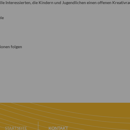
alle Interessierten, die Kindern und Jugendlichen einen offenen Kreativr
ele
ionen folgen
STARTSEITE
KONTAKT