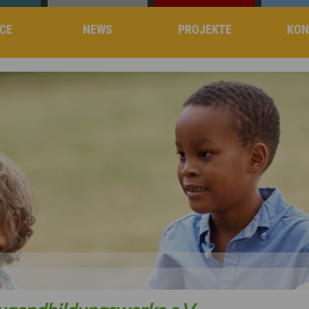
CE
NEWS
PROJEKTE
KON