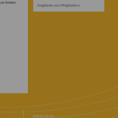
aum bieten
Angebote von Mitgliedern
IMPRESSUM