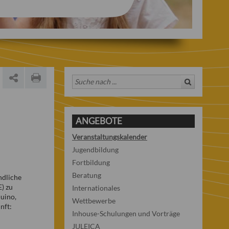
ANGEBOTE
Veranstaltungskalender
Jugendbildung
Fortbildung
Beratung
ndliche
) zu
Internationales
duino,
Wettbewerbe
nft:
Inhouse-Schulungen und Vorträge
JULEICA