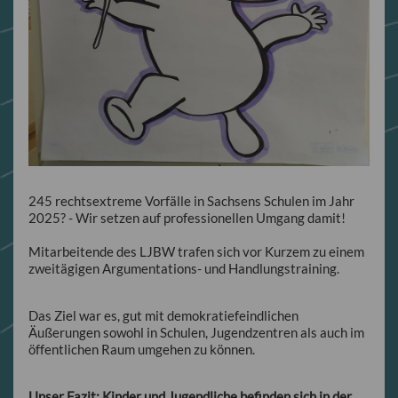
245 rechtsextreme Vorfälle in Sachsens Schulen im Jahr
2025? - Wir setzen auf professionellen Umgang damit!
Mitarbeitende des LJBW trafen sich vor Kurzem zu einem
zweitägigen Argumentations- und Handlungstraining.
Das Ziel war es, gut mit demokratiefeindlichen
Äußerungen sowohl in Schulen, Jugendzentren als auch im
öffentlichen Raum umgehen zu können.
Unser Fazit: Kinder und Jugendliche befinden sich in der