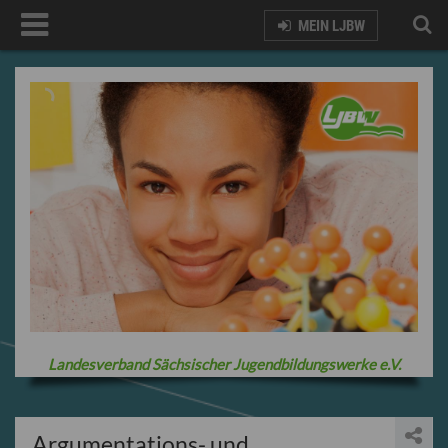
MEIN LJBW
Landesverband Sächsischer Jugendbildungswerke e.V.
Argumentations- und