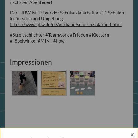
nächsten Abenteuer!
Der LJBW ist Träger der Schulsozialarbeit an 11 Schulen
in Dresden und Umgebung.
https://www.ljbw.de/de/verband/schulsozialarbeit.html
#Streitschlichter #Teamwork #Frieden #Klettern
#Töpelwinkel #MINT #ljbw
Impressionen
Zurück zur Übersicht
×