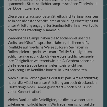
spannendes Streitschlichtercamp im schönen Töpelwinkel
bei Döbeln zu erleben.
Diese bereits ausgebildeten Streitschlichterinnen durften
so in den nächsten Schritt ihrer Ausbildung einsteigen und
unter Anleitung engagierter Seminarleiterinnen wertvolle
praktische Erfahrungen sammeln.
Während des Camps haben die Mädchen viel über die
Wolfs- und Giraffensprache erfahren, die Ihnen hilft,
Konflikte auf friedliche Weise zu lösen. Sie haben in
Rollenspielen erprobt, wie man effektiv Streitigkeiten
schlichten kann, und durch kleine Streitschlichterspiele
ihre Fähigkeiten weiterentwickelt. Außerdem haben sie
die Friedenstreppe kennengelernt, ein wichtiges
Werkzeug, um Konflikte konstruktiv zu bearbeiten.
Nach all dem Lernen gab es Zeit für Spaß! Am Nachmittag
haben die Mädchen unter Anleitung am beeindruckenden
Kletterbogen des Camps geklettert – hoch hinaus und
voller Konzentration!
Vielen Dank an alle Beteiligten, die dieses wunderbare
Erlebnis ermöglicht haben! Wir freuen uns schon auf die