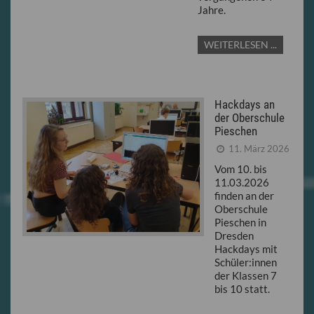
Jahre.
WEITERLESEN ...
Hackdays an
der Oberschule
Pieschen
11. März 2026
Vom 10. bis
11.03.2026
finden an der
Oberschule
Pieschen in
Dresden
Hackdays mit
Schüler:innen
der Klassen 7
bis 10 statt.