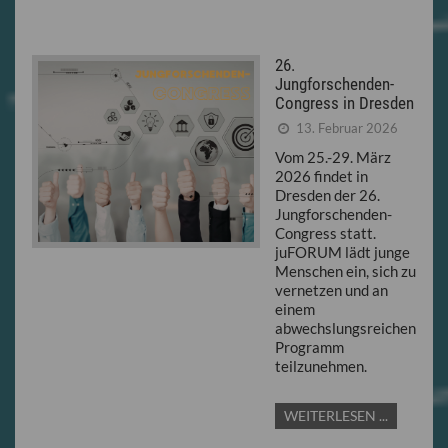
26.
Jungforschenden-
Congress in Dresden
13. Februar 2026
Vom 25.-29. März
2026 findet in
Dresden der 26.
Jungforschenden-
Congress statt.
juFORUM lädt junge
Menschen ein, sich zu
vernetzen und an
einem
abwechslungsreichen
Programm
teilzunehmen.
WEITERLESEN ...