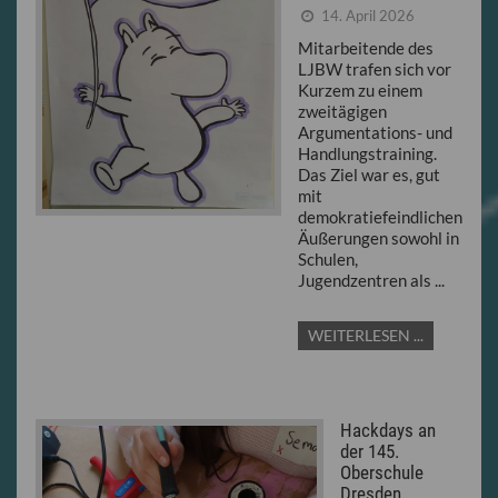
14. April 2026
Mitarbeitende des
LJBW trafen sich vor
Kurzem zu einem
zweitägigen
Argumentations- und
Handlungstraining.
Das Ziel war es, gut
mit
demokratiefeindlichen
Äußerungen sowohl in
Schulen,
Jugendzentren als ...
WEITERLESEN ...
Hackdays an
der 145.
Oberschule
Dresden