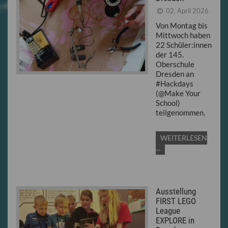
02. April 2026
Von Montag bis
Mittwoch haben
22 Schüler:innen
der 145.
Oberschule
Dresden an
#Hackdays
(@Make Your
School)
teilgenommen.
WEITERLESEN
...
Ausstellung
FIRST LEGO
League
EXPLORE in