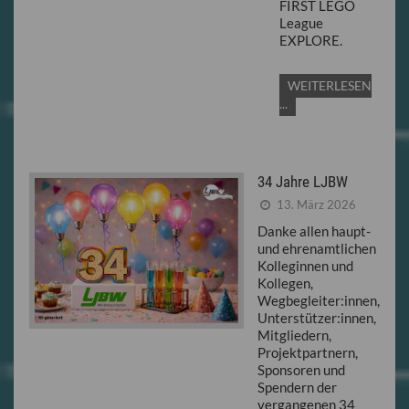
FIRST LEGO
League
EXPLORE.
WEITERLESEN
...
34 Jahre LJBW
13. März 2026
Danke allen haupt-
und ehrenamtlichen
Kolleginnen und
Kollegen,
Wegbegleiter:innen,
Unterstützer:innen,
Mitgliedern,
Projektpartnern,
Sponsoren und
Spendern der
vergangenen 34