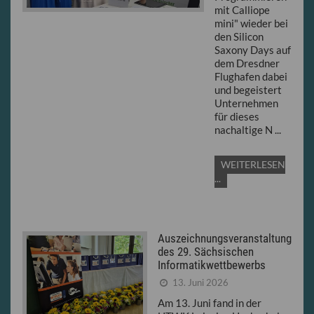
mit Calliope
mini" wieder bei
den Silicon
Saxony Days auf
dem Dresdner
Flughafen dabei
und begeistert
Unternehmen
für dieses
nachaltige N ...
WEITERLESEN
...
Auszeichnungsveranstaltung
des 29. Sächsischen
Informatikwettbewerbs
13. Juni 2026
Am 13. Juni fand in der