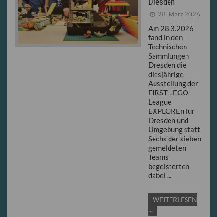
Dresden
28. März 2026
Am 28.3.2026
fand in den
Technischen
Sammlungen
Dresden die
diesjährige
Ausstellung der
FIRST LEGO
League
EXPLOREn für
Dresden und
Umgebung statt.
Sechs der sieben
gemeldeten
Teams
begeisterten
dabei ...
WEITERLESEN
...