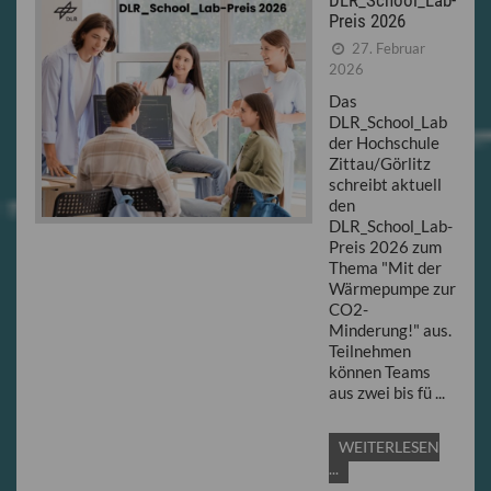
Preis 2026
27. Februar
2026
Das
DLR_School_Lab
der Hochschule
Zittau/Görlitz
schreibt aktuell
den
DLR_School_Lab-
Preis 2026 zum
Thema "Mit der
Wärmepumpe zur
CO2-
Minderung!" aus.
Teilnehmen
können Teams
aus zwei bis fü ...
WEITERLESEN
...