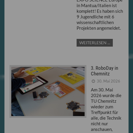
in Mantua/Italien ist
komplett! Es haben sich
9 Jugendliche mit 6
wissenschaftlichen
Projekten angemeldet.
WEITERLESEN ...
3. RoboDay in
Chemnitz
30. Mai 2026
Am 30. Mai
2026 wurde die
TU Chemnitz
wieder zum
Treffpunkt für
alle, die Technik
nicht nur
anschauen,