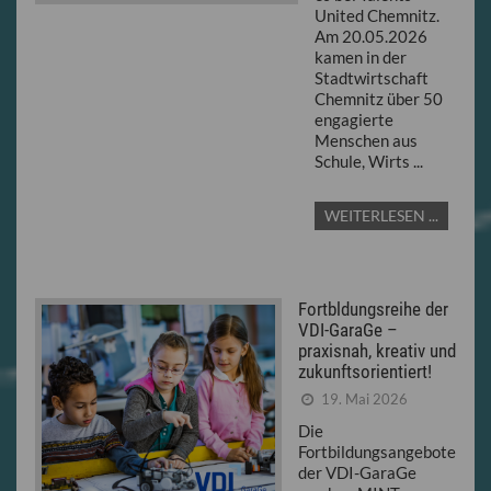
United Chemnitz.
Am 20.05.2026
kamen in der
Stadtwirtschaft
Chemnitz über 50
engagierte
Menschen aus
Schule, Wirts ...
WEITERLESEN ...
Fortbldungsreihe der
VDI-GaraGe –
praxisnah, kreativ und
zukunftsorientiert!
19. Mai 2026
Die
Fortbildungsangebote
der VDI-GaraGe