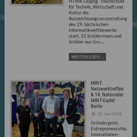
HTWK Leipzig - Hochschule
für Technik, Wirtschaft und
Kultur die
Auszeichnungsveranstaltung
des 29. Sächsischen
Informatikwettbewerbs
statt. 31 Schülerinnen und
Schüler aus Gru ...
WEITERLESEN ...
MINT-
Netzwerktreffen
& 14. Nationaler
MINT-Gipfel
Berlin
10. Juni 2026
Gründergeist,
Entrepreneurship,
Innovationen -