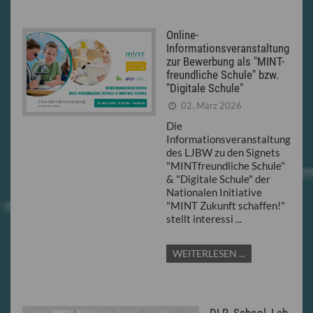
Online-
Informationsveranstaltung
zur Bewerbung als "MINT-
freundliche Schule" bzw.
"Digitale Schule"
02. März 2026
Die
Informationsveranstaltung
des LJBW zu den Signets
"MINTfreundliche Schule"
& "Digitale Schule" der
Nationalen Initiative
"MINT Zukunft schaffen!"
stellt interessi ...
WEITERLESEN ...
DLR_School_Lab-