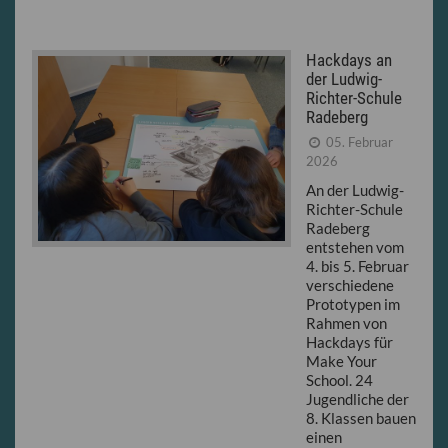
Hackdays an
der Ludwig-
Richter-Schule
Radeberg
05. Februar
2026
An der Ludwig-
Richter-Schule
Radeberg
entstehen vom
4. bis 5. Februar
verschiedene
Prototypen im
Rahmen von
Hackdays für
Make Your
School. 24
Jugendliche der
8. Klassen bauen
einen