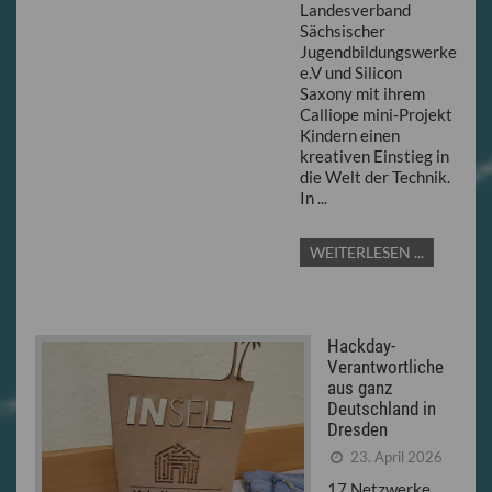
Landesverband
Sächsischer
Jugendbildungswerke
e.V und Silicon
Saxony mit ihrem
Calliope mini-Projekt
Kindern einen
kreativen Einstieg in
die Welt der Technik.
In ...
WEITERLESEN ...
Hackday-
Verantwortliche
aus ganz
Deutschland in
Dresden
23. April 2026
17 Netzwerke