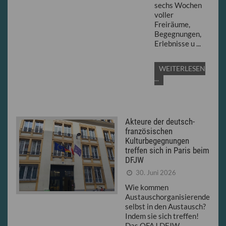
sechs Wochen
voller
Freiräume,
Begegnungen,
Erlebnisse u ...
WEITERLESEN
...
Akteure der deutsch-
französischen
Kulturbegegnungen
treffen sich in Paris beim
DFJW
30. Juni 2026
Wie kommen
Austauschorganisierende
selbst in den Austausch?
Indem sie sich treffen!
Das OFAJ DFJW