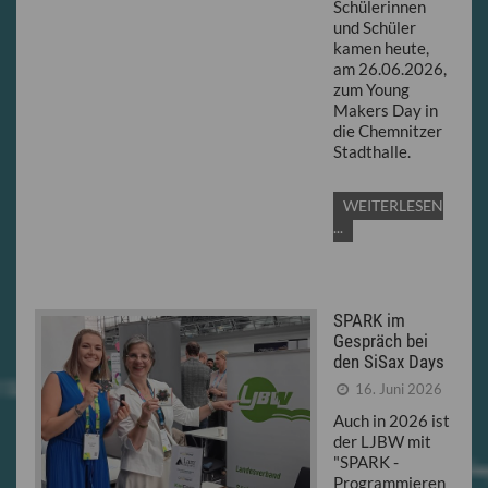
Schülerinnen
und Schüler
kamen heute,
am 26.06.2026,
zum Young
Makers Day in
die Chemnitzer
Stadthalle.
WEITERLESEN
...
SPARK im
Gespräch bei
den SiSax Days
16. Juni 2026
Auch in 2026 ist
der LJBW mit
"SPARK -
Programmieren