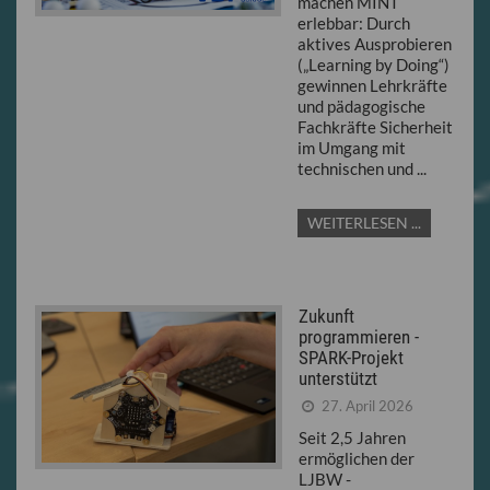
machen MINT
erlebbar: Durch
aktives Ausprobieren
(„Learning by Doing“)
gewinnen Lehrkräfte
und pädagogische
Fachkräfte Sicherheit
im Umgang mit
technischen und ...
WEITERLESEN ...
Zukunft
programmieren -
SPARK-Projekt
unterstützt
27. April 2026
Seit 2,5 Jahren
ermöglichen der
LJBW -