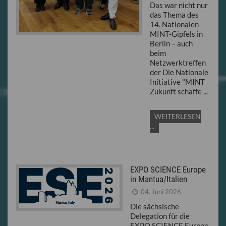
Das war nicht nur
das Thema des
14. Nationalen
MINT-Gipfels in
Berlin – auch
beim
Netzwerktreffen
der Die Nationale
Initiative "MINT
Zukunft schaffe ...
WEITERLESEN
...
EXPO SCIENCE Europe
in Mantua/Italien
04. Juni 2026
Die sächsische
Delegation für die
EXPO SCIENCE Europe