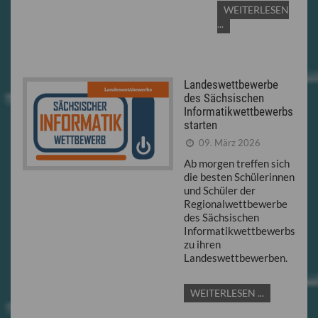
WEITERLESEN
...
Landeswettbewerbe
des Sächsischen
Informatikwettbewerbs
starten
09. März 2026
Ab morgen treffen sich
die besten Schülerinnen
und Schüler der
Regionalwettbewerbe
des Sächsischen
Informatikwettbewerbs
zu ihren
Landeswettbewerben.
WEITERLESEN ...