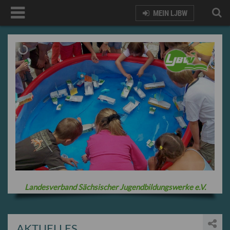
MEIN LJBW
Landesverband Sächsischer Jugendbildungswerke e.V.
AKTUELLES