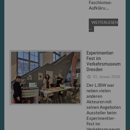
Faschismus-
Aufkläru ...
WEITERLESEN
...
Experimentier-
Fest im
Verkehrsmuseum
Dresden
31. Januar 2026
Der LJBW war
neben vielen
anderen
Akteuren mit
seinen Angeboten
Aussteller beim
Experimentier-
Fest im
Verkehrsmuseum