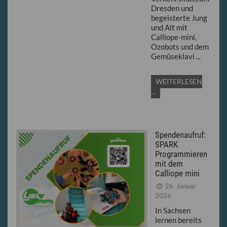
Dresden und
begeisterte Jung
und Alt mit
Calliope-mini,
Ozobots und dem
Gemüseklavi ...
WEITERLESEN
...
Spendenaufruf:
SPARK
Programmieren
mit dem
Calliope mini
26. Januar
2026
In Sachsen
lernen bereits