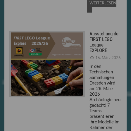
WEITERLESEN
...
Ausstellung der
FIRST LEGO
League
EXPLORE
16. März 2026
In den
Technischen
Sammlungen
Dresden wird
am 28. März
2026
Archäologie neu
gedacht! 7
Teams
präsentieren
ihre Modelle im
Rahmen der