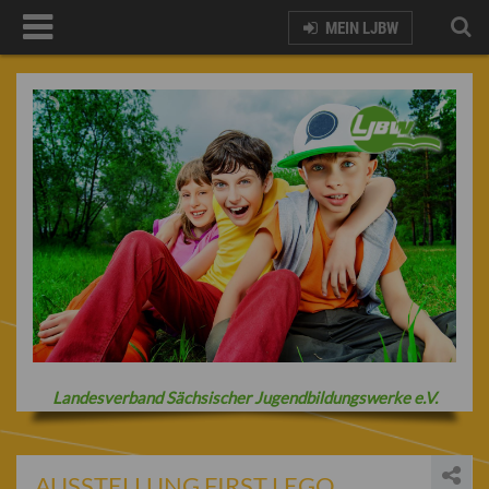
MEIN LJBW
Landesverband Sächsischer Jugendbildungswerke e.V.
AUSSTELLUNG FIRST LEGO