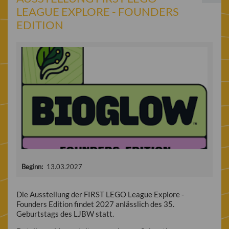
LEAGUE EXPLORE - FOUNDERS
EDITION
Beginn:
13.03.2027
Die Ausstellung der FIRST LEGO League Explore -
Founders Edition findet 2027 anlässlich des 35.
Geburtstags des LJBW statt.