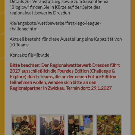
Details zur Veranstaltung sowie zum Saisonthema
"Bioglow" finden Sie in Kürze auf der Seite des
regionalwettbewerbs Dresden
/de/angebote/wettbewerbe/first-lego-league-
challenge.html
Aktuell besteht für diese Ausstellung eine Kapazität von
10 Teams.
Kontakt: fll
@
ljbw.de
Bitte beachten: Der Regionalwettbewerb Dresden führt
2027 ausschließlich die Foundes Edition (Challenge &
Explore) durch. teams, die an der neuen Future Edition
teilnehmen wollen, wenden sich bitte an den
Regionalpartner in Zwickau. Termin dort: 29.1.2027