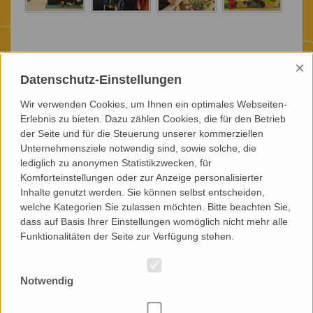
zurück zur Übersicht
×
Datenschutz-Einstellungen
Wir verwenden Cookies, um Ihnen ein optimales Webseiten-
Erlebnis zu bieten. Dazu zählen Cookies, die für den Betrieb
der Seite und für die Steuerung unserer kommerziellen
Unternehmensziele notwendig sind, sowie solche, die
lediglich zu anonymen Statistikzwecken, für
Komforteinstellungen oder zur Anzeige personalisierter
Inhalte genutzt werden. Sie können selbst entscheiden,
welche Kategorien Sie zulassen möchten. Bitte beachten Sie,
dass auf Basis Ihrer Einstellungen womöglich nicht mehr alle
KONTAKT
Funktionalitäten der Seite zur Verfügung stehen.
Landesverband Sächsischer Jugendbildungswerke e.V.
Cossebauder Straße 5
01157 Dresden
Notwendig
Telefon: 0049 (0) 351 40 15 900
Telefax: 0049 (0) 351 40 15 902